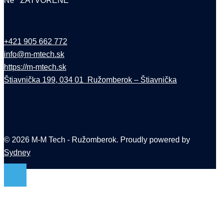
Ne ZATVORENÉ
+421 905 662 772
info@m-mtech.sk
https://m-mtech.sk
Štiavnička 199, 034 01 Ružomberok – Štiavnička
© 2026 M-M Tech - Ružomberok. Proudly powered by
Sydney